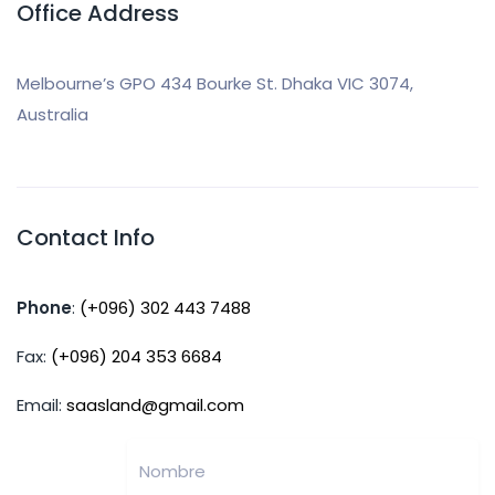
Office Address
Melbourne’s GPO 434 Bourke St. Dhaka VIC 3074,
Australia
Contact Info
Phone
:
(+096) 302 443 7488
Fax:
(+096) 204 353 6684
Email:
saasland@gmail.com