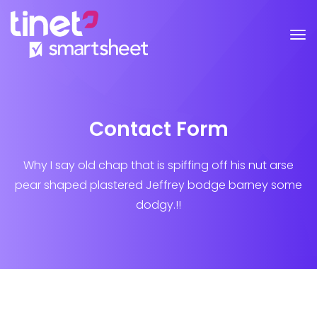
Contact Form
Why I say old chap that is spiffing off his nut arse
pear shaped plastered
Jeffrey bodge barney some
dodgy.!!