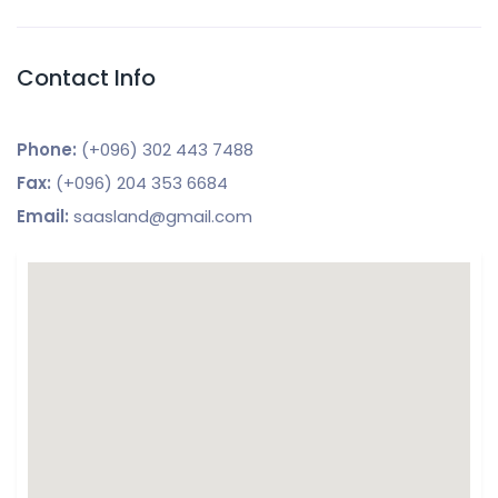
Contact Info
Phone:
(+096) 302 443 7488
Fax:
(+096) 204 353 6684
Email:
saasland@gmail.com